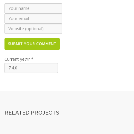
Current ye@r
*
RELATED PROJECTS