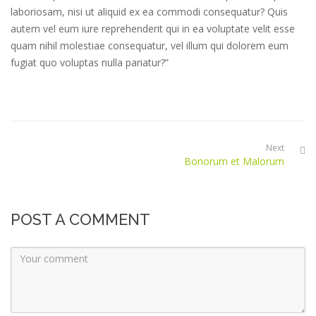
laboriosam, nisi ut aliquid ex ea commodi consequatur? Quis
autem vel eum iure reprehenderit qui in ea voluptate velit esse
quam nihil molestiae consequatur, vel illum qui dolorem eum
fugiat quo voluptas nulla pariatur?”
Next
Bonorum et Malorum
POST A COMMENT