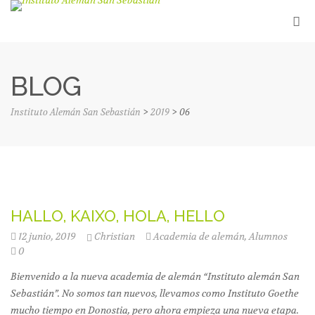
BLOG
Instituto Alemán San Sebastián
>
2019
>
06
HALLO, KAIXO, HOLA, HELLO
12 junio, 2019
Christian
Academia de alemán
,
Alumnos
0
Bienvenido a la nueva academia de alemán “Instituto alemán San
Sebastián”. No somos tan nuevos, llevamos como Instituto Goethe
mucho tiempo en Donostia, pero ahora empieza una nueva etapa.