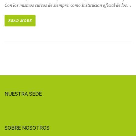
Con los mismos cursos de siempre, como Institución oficial de los…
READ MORE
NUESTRA SEDE
SOBRE NOSOTROS