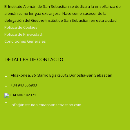
El Instituto Alemán de San Sebastian se dedica a la enseñanza de
alemán como lengua extranjera. Nace como sucesor de la
delegación del Goethe-Institut de San Sebastian en esta ciudad.
Política de Cookies
Política de Privacidad
Condiciones Generales
DETALLES DE CONTACTO
Aldakonea, 36 (Barrio Egia) 20012 Donostia-San Sebastián
+34 943 556903
+34 606 192371
info@institutoalemansansebastian.com