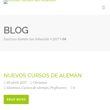
BLOG
Instituto Alemán San Sebastián
>
2017
>
04
NUEVOS CURSOS DE ALEMÁN
20 abril, 2017
Christian
Alumnos
,
Cursos de alemán
,
Profesores
0
READ MORE